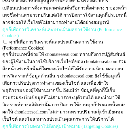
เช่น ช่วยจดจำชื่อบัญชีผู้ใช้งานของท่าน หรือจดจำการ
เปลี่ยนแปลงการตั้งค่าขนาดฟอนต์หรือการตั้งค่าต่าง ๆ ของหน้า
เพจซึ่งท่านสามารถปรับแต่งได้ การปิดการใช้งานคุกกี้ประเภทนี้
อาจส่งผลให้เว็บไซต์ไม่สามารถทำงานได้อย่างสมบูรณ์
คุกกี้เพื่อการวิเคราะห์และประเมินผลการใช้งาน (Performance
Cookies)
คุกกี้เพื่อการวิเคราะห์และประเมินผลการใช้งาน
(Performance Cookies)
คุกกี้ประเภทนี้ช่วยให้ chonlateeseal.com ทราบถึงการปฏิสัมพันธ์
ของผู้ใช้งานในการใช้บริการเว็บไซต์ของ chonlateeseal.com รวม
ถึงหน้าเพจหรือพื้นที่ใดของเว็บไซต์ที่ได้รับความนิยม ตลอดจน
การวิเคราะห์ข้อมูลด้านอื่น ๆ chonlateeseal.com ยังใช้ข้อมูลนี้
เพื่อการปรับปรุงการทำงานของเว็บไซต์ และเพื่อเข้าใจ
พฤติกรรมของผู้ใช้งานมากขึ้น ถึงแม้ว่า ข้อมูลที่คุกกี้นี้เก็บ
รวบรวมจะเป็นข้อมูลที่ไม่สามารถระบุตัวตนได้ และนำมาใช้
วิเคราะห์ทางสถิติเท่านั้น การปิดการใช้งานคุกกี้ประเภทนี้จะส่ง
ผลให้ chonlateeseal.com ไม่สามารถทราบปริมาณผู้เข้าเยี่ยมชม
เว็บไซต์ และไม่สามารถประเมินคุณภาพการให้บริการได้
คุกกี้เพื่อการโฆษณาไปยังกลุ่มเป้าหมาย (Targeting Cookies)