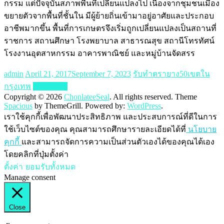
กรรม แต่ปัจจุบันสภาพพื้นที่เปลี่ยนแปลงไป เนื่องจากชุมชนเมือง
ขยายตัวจากพื้นที่ชั้นใน มีผู้ย้ายถิ่นเข้ามาอยู่อาศัยและประกอบ
อาชีพมากขึ้น พื้นที่การเกษตรจึงเริ่มถูกเปลี่ยนแปลงเป็นสถานที่
ราชการ สถานศึกษา โรงพยาบาล สาธารณสุข สถานีโทรทัศน์
โรงงานอุตสาหกรรม อาคารพาณิชย์ และหมู่บ้านจัดสรร
admin
April 21, 2017
September 7, 2023
รับทำตรายาง50เขตใน
กรุงเทพ
Read more
Copyright © 2026
ChonlateeSeal
. All rights reserved. Theme
Spacious
by ThemeGrill. Powered by:
WordPress
.
เราใช้คุกกี้เพื่อพัฒนาประสิทธิภาพ และประสบการณ์ที่ดีในการ
ใช้เว็บไซต์ของคุณ คุณสามารถศึกษารายละเอียดได้ที่
นโยบาย
คุกกี้
และสามารถจัดการความเป็นส่วนตัวเองได้ของคุณได้เอง
โดยคลิกที่ปุ่มตั้งค่า
ตั้งค่า
ยอมรับทั้งหมด
Manage consent
Close