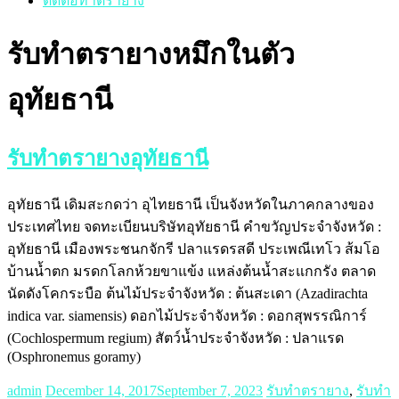
ติดต่อทำตรายาง
รับทำตรายางหมึกในตัว
อุทัยธานี
รับทำตรายางอุทัยธานี
อุทัยธานี เดิมสะกดว่า อุไทยธานี เป็นจังหวัดในภาคกลางของ
ประเทศไทย จดทะเบียนบริษัทอุทัยธานี คำขวัญประจำจังหวัด :
อุทัยธานี เมืองพระชนกจักรี ปลาแรดรสดี ประเพณีเทโว ส้มโอ
บ้านน้ำตก มรดกโลกห้วยขาแข้ง แหล่งต้นน้ำสะแกกรัง ตลาด
นัดดังโคกระบือ ต้นไม้ประจำจังหวัด : ต้นสะเดา (Azadirachta
indica var. siamensis) ดอกไม้ประจำจังหวัด : ดอกสุพรรณิการ์
(Cochlospermum regium) สัตว์น้ำประจำจังหวัด : ปลาแรด
(Osphronemus goramy)
admin
December 14, 2017
September 7, 2023
รับทำตรายาง
,
รับทำ