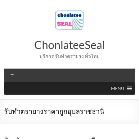
Skip
to
content
ChonlateeSeal
บริการ รับทำตรายาง ทั่วไทย
Menu
MENU
รับทำตรายางราคาถูกอุบลราชธานี