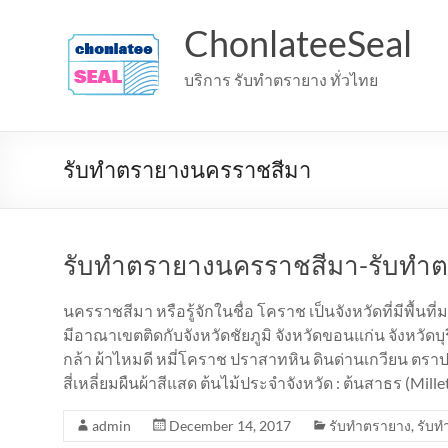
Skip
to
ChonlateeSeal
content
บริการ รับทำตรายาง ทั่วไทย
รับทำตรายางนครราชสีมา
รับทำตรายางนครราชสีมา-รับทำ
นครราชสีมา หรือรู้จักในชื่อ โคราช เป็นจังหวัดที่มีพ
มีอาณาเขตติดกับจังหวัดชัยภูมิ จังหวัดขอนแก่น จังหวัดบุ
กล้า ผ้าไหมดี หมี่โคราช ปราสาทหิน ดินด่านเกวียน ตราปร
สี่เหลี่ยมผืนผ้าสีแสด ต้นไม้ประจำจังหวัด : ต้นสาธร (Mi
admin
December 14, 2017
รับทำตรายาง
,
รับท