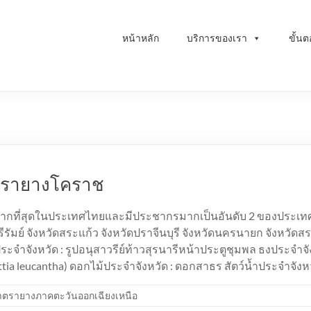
หน้าหลัก
บริการของเรา
ขั้น
ตรายางโคราช
ื้นที่มากที่สุดในประเทศไทยและมีประชากรมากเป็นอันดับ 2 ของประ
รีรัมย์ จังหวัดสระแก้ว จังหวัดปราจีนบุรี จังหวัดนครนายก จังหวัดส
ะจำจังหวัด : รูปอนุสาวรีย์ท้าวสุรนารีหน้าประตูชุมพล ธงประจำจัง
llettia leucantha) ดอกไม้ประจำจังหวัด : ดอกสาธร สัตว์น้ำประจำจั
ำตรายางภาคตะวันออกเฉียงเหนือ