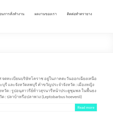
ตอนการสั่งทำงาน
ผลงานของเรา
ติดต่อทำตรายาง
เทศ จดทะเบียนบริษัทโคราช อยู่ในภาคตะวันออกเฉียงเหนือ
ระบุรี และจังหวัดลพบุรี คำขวัญประจำจังหวัด : เมืองหญิง
หวัด : รูปอนุสาวรีย์ท้าวสุรนารีหน้าประตูชุมพล ในพื้นธง
งหวัด : ปลาบ้าหรือปลาพวง (Leptobarbus hoevenii)
Read more