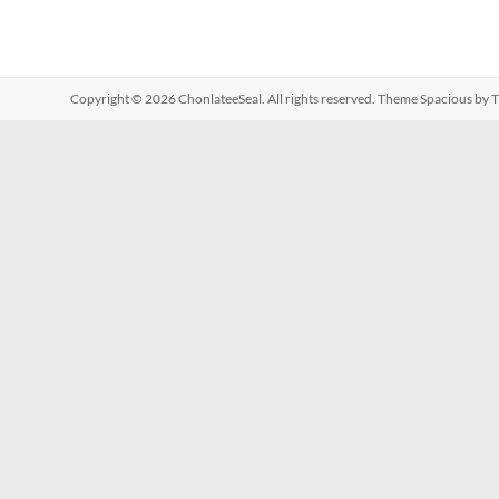
Copyright © 2026
ChonlateeSeal
. All rights reserved. Theme
Spacious
by T