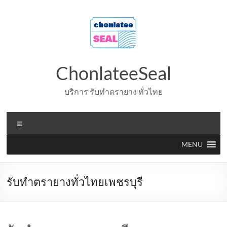
Skip
to
content
ChonlateeSeal
บริการ รับทำตรายาง ทั่วไทย
Menu
MENU
รับทำตรายางทั่วไทยเพชรบุรี