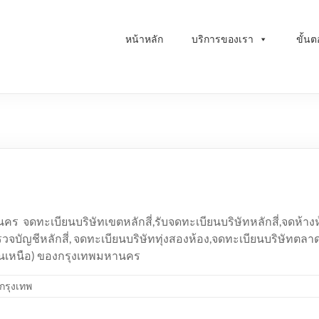
หน้าหลัก
บริการของเรา
ขั้น
จดทะเบียนบริษัทเขตหลักสี่,รับจดทะเบียนบริษัทหลักสี่,จดห้างหุ้
บตรวจบัญชีหลักสี่, จดทะเบียนบริษัททุ่งสองห้อง,จดทะเบียนบริษัทตลาด
อนเหนือ) ของกรุงเทพมหานคร
กรุงเทพ