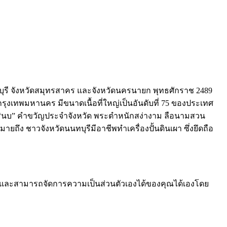
นทบุรี จังหวัดสมุทรสาคร และจังหวัดนครนายก พุทธศักราช 2489
องกรุงเทพมหานคร มีขนาดเนื้อที่ใหญ่เป็นอันดับที่ 75 ของประเทศ
่อ “นบ” คำขวัญประจำจังหวัด พระตำหนักสง่างาม ลือนามสวน
ยถึง ชาวจังหวัดนนทบุรีมีอาชีพทำเครื่องปั้นดินเผา ซึ่งยึดถือ
และสามารถจัดการความเป็นส่วนตัวเองได้ของคุณได้เองโดย