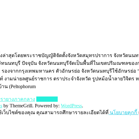
รั้งล่าสุดโดยพระราชบัญญัติจัดตั้งจังหวัดสมุทรปราการ จังหวัดน
ริษัทนนทบุรี ปัจจุบัน จังหวัดนนทบุรีจัดเป็นพื้นที่ในเขตปริมณฑลข
 2 รองจากกรุงเทพมหานคร ตัวอักษรย่อ จังหวัดนนทบุรีใช้อักษรย
นท์ งามน่ายลศูนย์ราชการ ตราประจำจังหวัด รูปหม้อน้ำลายวิจิตร หมา
้าน (Peltophorum
ตรายางภาคกลาง
Read more
s
by ThemeGrill. Powered by:
WordPress
.
ช้เว็บไซต์ของคุณ คุณสามารถศึกษารายละเอียดได้ที่
นโยบายคุกกี้