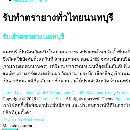
ติดต่อทำตรายาง
รับทำตรายางทั่วไทยนนทบุรี
รับทำตรายางนนทบุรี
นนทบุรี เป็นจังหวัดหนึ่งในภาคกลางของประเทศไทย จัดตั้งขึ้นค
ซึ่งมีผลใช้บังคับตั้งแต่วันที่ 9 พฤษภาคม พ.ศ. 2489 จดทะเบียนบ
(รวมกรุงเทพมหานคร) แต่มีประชากรหนาแน่นที่สุดเป็นอันดับที่
สมเด็จ เกาะเกร็ดแหล่งดินเผา วัดเก่านามระบือ เลื่องลือทุเรียนน
เป็นอาชีพและมีชื่อเสียงมาช้านาน ต้นไม้ประจำจังหวัด ต้นนนทรีบ
admin
December 14, 2017
September 7, 2023
รับทำตรายาง
,
รับทำ
Copyright © 2026
ChonlateeSeal
. All rights reserved. Theme
Spaciou
เราใช้คุกกี้เพื่อพัฒนาประสิทธิภาพ และประสบการณ์ที่ดีในการใ
คลิกที่ปุ่มตั้งค่า
ตั้งค่า
ยอมรับทั้งหมด
Manage consent