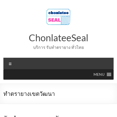
Skip
to
content
ChonlateeSeal
บริการ รับทำตรายาง ทั่วไทย
Menu
MENU
ทำตรายางเขตวัฒนา