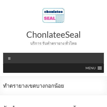
Skip
to
content
ChonlateeSeal
บริการ รับทำตรายาง ทั่วไทย
Menu
MENU
ทำตรายางเขตบางกอกน้อย