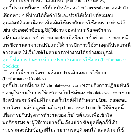
คุกกี้เพื่อการใช้งานเว็บไซต์ (Functional Cookies)
คุกกี้ประเภทนี้จะช่วยให้เว็บไซต์ของ chonlateeseal.com จดจำตัว
เลือกต่าง ๆ ที่ท่านได้ตั้งค่าไว้และช่วยให้เว็บไซต์ส่งมอบ
คุณสมบัติและเนื้อหาเพิ่มเติมให้ตรงกับการใช้งานของท่านได้
เช่น ช่วยจดจำชื่อบัญชีผู้ใช้งานของท่าน หรือจดจำการ
เปลี่ยนแปลงการตั้งค่าขนาดฟอนต์หรือการตั้งค่าต่าง ๆ ของหน้า
เพจซึ่งท่านสามารถปรับแต่งได้ การปิดการใช้งานคุกกี้ประเภทนี้
อาจส่งผลให้เว็บไซต์ไม่สามารถทำงานได้อย่างสมบูรณ์
คุกกี้เพื่อการวิเคราะห์และประเมินผลการใช้งาน (Performance
Cookies)
คุกกี้เพื่อการวิเคราะห์และประเมินผลการใช้งาน
(Performance Cookies)
คุกกี้ประเภทนี้ช่วยให้ chonlateeseal.com ทราบถึงการปฏิสัมพันธ์
ของผู้ใช้งานในการใช้บริการเว็บไซต์ของ chonlateeseal.com รวม
ถึงหน้าเพจหรือพื้นที่ใดของเว็บไซต์ที่ได้รับความนิยม ตลอดจน
การวิเคราะห์ข้อมูลด้านอื่น ๆ chonlateeseal.com ยังใช้ข้อมูลนี้
เพื่อการปรับปรุงการทำงานของเว็บไซต์ และเพื่อเข้าใจ
พฤติกรรมของผู้ใช้งานมากขึ้น ถึงแม้ว่า ข้อมูลที่คุกกี้นี้เก็บ
รวบรวมจะเป็นข้อมูลที่ไม่สามารถระบุตัวตนได้ และนำมาใช้