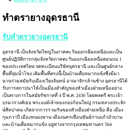
ติดต่อทำตรายาง
ทำตรายางอุดรธานี
รับทำตรายางอุดรธานี
อุดรธานี เป็นจังหวัดใหญ่ในภาคตะวันออกเฉียงเหนือและเป็น
ศูนย์ปฏิบัติการกลุ่มจังหวัดภาคตะวันออกเฉียงเหนือตอนบน 1
ของประเทศไทย จดทะเบียนบริษัทอุดรธานี และเป็นศูนย์กลาง
พื้นที่ลุ่มน้ำโขง เดิมพื้นที่ตรงนี้เป็นบ้านเดื่อหมากแข้งซึ่งมีมา
นานร่วมสมัยกับเมืองเวียงจันทน์ อาณาจักรล้านช้าง อุดรธานีได้
รับการสถาปนาให้เป็นเมืองสำคัญของหัวเมืองฝ่ายเหนืออย่าง
เป็นทางการในสมัยรัชกาลที่ 4 ปี พ.ศ. 2436 โดยพลตรี พระเจ้า
บรมวรวงศ์เธอ พระองค์เจ้าทองกองก้อนใหญ่ กรมหลวงประจัก
ษ์ศิลปาคม เกิดจากการรวมกันของหัวเมืองฝ่ายเหนือ คือ เมือง
กุมภวาปี เมืองหนองหาน เมืองนครเขื่อนขันธ์กาบแก้วบัวบาน
และบ้านเดื่อหมากแข้ง อยู่ห่างจากกรุงเทพมหานคร 564