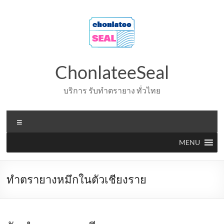
Skip
to
content
ChonlateeSeal
บริการ รับทำตรายาง ทั่วไทย
Menu
MENU
ทำตรายางหมึกในตัวเชียงราย