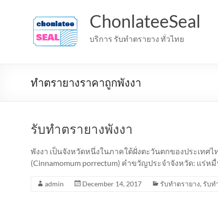
Skip
to
ChonlateeSeal
content
บริการ รับทำตรายาง ทั่วไทย
ทำตรายางราคาถูกพังงา
รับทำตรายางพังงา
พังงา เป็นจังหวัดหนึ่งในภาคใต้ฝั่งตะวันตกของประเทศไ
(Cinnamomum porrectum) คำขวัญประจำจังหวัด: แร่หมื่
admin
December 14, 2017
รับทำตรายาง
,
รับท