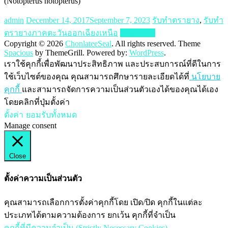
(Notopterus notopterus)
admin
December 14, 2017
September 7, 2023
รับทำตรายาง
,
รับทำ
ตรายางภาคตะวันออกเฉียงเหนือ
Read more
Copyright © 2026
ChonlateeSeal
. All rights reserved. Theme
Spacious
by ThemeGrill. Powered by:
WordPress
.
เราใช้คุกกี้เพื่อพัฒนาประสิทธิภาพ และประสบการณ์ที่ดีในการ
ใช้เว็บไซต์ของคุณ คุณสามารถศึกษารายละเอียดได้ที่
นโยบาย
คุกกี้
และสามารถจัดการความเป็นส่วนตัวเองได้ของคุณได้เอง
โดยคลิกที่ปุ่มตั้งค่า
ตั้งค่า
ยอมรับทั้งหมด
Manage consent
Close
ตั้งค่าความเป็นส่วนตัว
คุณสามารถเลือกการตั้งค่าคุกกี้โดย เปิด/ปิด คุกกี้ในแต่ละ
ประเภทได้ตามความต้องการ ยกเว้น คุกกี้ที่จำเป็น
คุกกี้ที่มีความจำเป็น (Strictly Necessary Cookies)