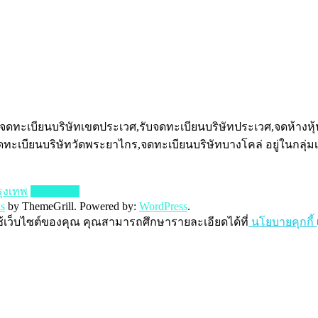
ะเบียนบริษัทเขตประเวศ,รับจดทะเบียนบริษัทประเวศ,จดห้างหุ้นส
จดทะเบียนบริษัทวัดพระยาไกร,จดทะเบียนบริษัทบางโคล่ อยู่ในกลุ
ุงเทพ
Read more
s
by ThemeGrill. Powered by:
WordPress
.
ช้เว็บไซต์ของคุณ คุณสามารถศึกษารายละเอียดได้ที่
นโยบายคุกกี้