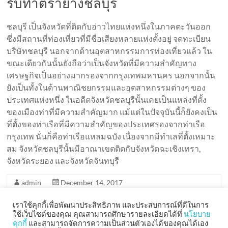
รับทำตรายางชลบุรี
ชลบุรี เป็นจังหวัดที่ติดกับอ่าวไทยแห่งหนึ่งในภาคตะวันออก
ซึ่งมีสถานที่ท่องเที่ยวที่มีชื่อเสียงหลายแห่งตั้งอยู่ จดทะเบียน
บริษัทชลบุรี นอกจากด้านอุตสาหกรรมการท่องเที่ยวแล้ว ใน
ขณะเดียวกันนั้นยังถือว่าเป็นจังหวัดที่มีความสำคัญทาง
เศรษฐกิจเป็นอย่างมากรองจากกรุงเทพมหานคร นอกจากนั้น
ยังเป็นทั้งในด้านพาณิชยกรรมและอุตสาหกรรมต่างๆ ของ
ประเทศแห่งหนึ่ง ในอดีตจังหวัดชลบุรีนั้นเคยเป็นแหล่งที่ตั้ง
ของเมืองท่าที่มีความสำคัญมาก แม้แต่ในปัจจุบันนี้ก็ยังคงเป็น
ที่ตั้งของท่าเรือที่มีความสำคัญของประเทศรองจากท่าเรือ
กรุงเทพ นั่นก็คือท่าเรือแหลมฉบัง เนื่องจากมีทำเลที่ตั้งเหมาะ
สม จังหวัดชลบุรีนั้นมีอาณาเขตติดกับจังหวัดฉะเชิงเทรา,
จังหวัดระยอง และจังหวัดจันทบุรี
admin
December 14, 2017
รับทำตรายาง
,
รับทำตรายางภาคตะวันออก
Read more
เราใช้คุกกี้เพื่อพัฒนาประสิทธิภาพ และประสบการณ์ที่ดีในการ
ใช้เว็บไซต์ของคุณ คุณสามารถศึกษารายละเอียดได้ที่
นโยบาย
คุกกี้
และสามารถจัดการความเป็นส่วนตัวเองได้ของคุณได้เอง