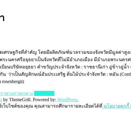
า
ขตเศรษฐกิจที่สำคัญ โดยมีผลิตภัณฑ์มวลรวมของจังหวัดมีมูลค่าสูง
ัดพระนครศรีอยุธยาเป็นจังหวัดที่ไม่มีอำเภอเมือง มีอำเภอพระนคร
ทะเบียนบริษัทอยุธยา คำขวัญประจำจังหวัด : ราชธานีเก่า อู่ข้าวอู่น้ำ
 ว่าเป็นสัญลักษณ์อันประเสริฐ ต้นไม้ประจำจังหวัด : หมัน (Cordia
 rosenbergii)
ตรายางภาคกลาง
Read more
s
by ThemeGrill. Powered by:
WordPress
.
ช้เว็บไซต์ของคุณ คุณสามารถศึกษารายละเอียดได้ที่
นโยบายคุกกี้