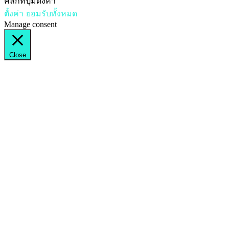
คลิกที่ปุ่มตั้งค่า
ตั้งค่า
ยอมรับทั้งหมด
Manage consent
Close
ตั้งค่าความเป็นส่วนตัว
คุณสามารถเลือกการตั้งค่าคุกกี้โดย เปิด/ปิด คุกกี้ในแต่ละประเภ
คุกกี้ที่มีความจำเป็น (Strictly Necessary Cookies)
คุกกี้ที่มีความจำเป็น (Strictly Necessary Cookies)
Always Enabled
คุกกี้ประเภทนี้มีความจำเป็นต่อการให้บริการเว็บไซต์ของ chonlat
การใช้งานคุกกี้ประเภทนี้จะส่งผลให้ท่านไม่สามารถใช้บริการในสาร
คุกกี้เพื่อการใช้งานเว็บไซต์ (Functional Cookies)
คุกกี้เพื่อการใช้งานเว็บไซต์ (Functional Cookies)
คุกกี้ประเภทนี้จะช่วยให้เว็บไซต์ของ chonlateeseal.com จดจำตัวเ
ชื่อบัญชีผู้ใช้งานของท่าน หรือจดจำการเปลี่ยนแปลงการตั้งค่าข
สามารถทำงานได้อย่างสมบูรณ์