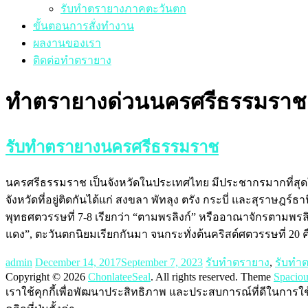
รับทำตรายางภาคตะวันตก
ขั้นตอนการสั่งทำงาน
ผลงานของเรา
ติดต่อทำตรายาง
ทำตรายางด่วนนครศรีธรรมราช
รับทำตรายางนครศรีธรรมราช
นครศรีธรรมราช เป็นจังหวัดในประเทศไทย มีประชากรมากที่สุดใ
จังหวัดที่อยู่ติดกันได้แก่ สงขลา พัทลุง ตรัง กระบี่ และสุราษฎร
พุทธศตวรรษที่ 7-8 เรียกว่า “ตามพรลิงก์” หรืออาณาจักรตามพรลิงก
แดง”, ตะวันตกนิยมเรียกกันมา จนกระทั่งต้นคริสต์ศตวรรษที่ 20 คื
admin
December 14, 2017
September 7, 2023
รับทำตรายาง
,
รับทำ
Copyright © 2026
ChonlateeSeal
. All rights reserved. Theme
Spaciou
เราใช้คุกกี้เพื่อพัฒนาประสิทธิภาพ และประสบการณ์ที่ดีในการใ