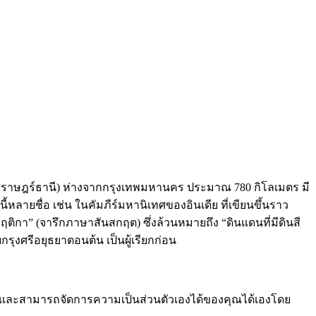
สุราษฎร์ธานี) ห่างจากกรุงเทพมหานคร ประมาณ 780 กิโลเมตร มี
ี้หลายชื่อ เช่น ในคัมภีร์มหานิเทศของอินเดีย ที่เขียนขึ้นราว
มฤติกา” (จารึกภาษาสันสกฤต) ซึ่งล้วนหมายถึง “ดินแดนที่มีดินสี
รุงศรีอยุธยาตอนต้น เป็นผู้เรียกก่อน
และสามารถจัดการความเป็นส่วนตัวเองได้ของคุณได้เองโดย