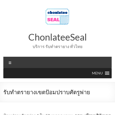
Skip
to
content
ChonlateeSeal
บริการ รับทำตรายาง ทั่วไทย
Menu
MENU
รับทำตรายางเขตป้อมปราบศัตรูพ่าย