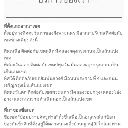
ที่ตั้งและอาณาเขต
ตั้งอยู่ทางทิศตะวันตกของฝั่งพระนคร มีอาณาบริเวณติดต่อกับ
เขตข้างเคียง ดังนี้
ทิศเหนือ ติดต่อกับเขตดุสิต มีคลองผดุงกรุงเกษมเป็นเส้นแบ่ง
เขต
ทิศตะวันออก ติดต่อกับเขตปทุมวัน มีคลองผดุงกรุงเกษมเป็น
เส้นแบ่งเขต
ทิศใต้ ติดต่อกับเขตสัมพันธวงศ์ มีถนนพระรามที่ 4 และถนน
เจริญกรุงเป็นเส้นแบ่งเขต
ทิศตะวันตก ติดต่อกับเขตพระนคร มีคลองรอบกรุง (คลองโอ่ง
อ่าง) และถนนราชดำเนินนอกเป็นเส้นแบ่งเขต
ที่มาของชื่อเขต
ชื่อเขต "ป้อมปราบศัตรูพ่าย" ตั้งขึ้นเพื่อเป็นอนุสรณ์แก่ป้อม
ป้องกันข้าศึกที่ตั้งอยู่ใต้ตลาดนางเลิ้งบ้านญวน[3] ใกล้สะพาน