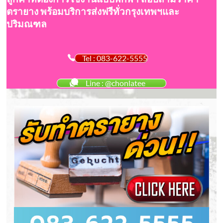
ตรายาง พร้อมบริการส่งฟรีทั่วกรุงเทพฯและ
ปริมณฑล
Tel : 083-622-5555
Line : @chonlatee