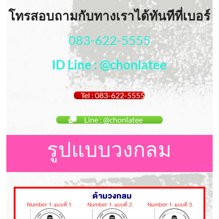
โทรสอบถามกับทางเราได้ทันทีที่เบอร์
083-622-5555
ID Line : @chonlatee
Tel : 083-622-5555
Line : @chonlatee
รูปแบบวงกลม