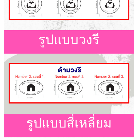
รูปแบบวงรี
รูปแบบสี่เหลี่ยม