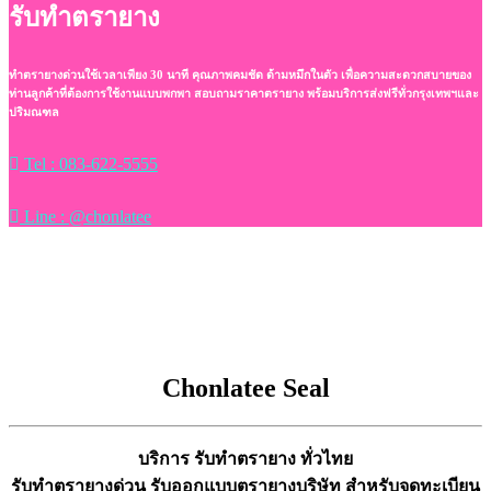
รับทำตรายาง
ทำตรายางด่วนใช้เวลาเพียง 30 นาที คุณภาพคมชัด ด้ามหมึกในตัว เพื่อความสะดวกสบายของ
ท่านลูกค้าที่ต้องการใช้งานแบบพกพา สอบถามราคาตรายาง พร้อมบริการส่งฟรีทั่วกรุงเทพฯและ
ปริมณฑล
Tel : 083-622-5555
Line : @chonlatee
Chonlatee Seal
บริการ รับทำตรายาง ทั่วไทย
รับทำตรายางด่วน
รับออกแบบตรายางบริษัท สำหรับจดทะเบียน