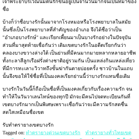
เจ้าพระยาบริเวณนี้มีต้นรักขึ้นอยู่เป็นจำนวนมากจนเป็นที่มาของ
ชื่อ
บ้างก็ว่าชื่อบางรักนั้นมาจากโรงหมอหรือโรงพยาบาลในสมัย
นั้นซึ่งเป็นโรงพยาบาลที่สำคัญของอำเภอ จึงได้ชื่อว่าเป็น
"อำเภอบางรักษ์" และเรียกเพี้ยนมาเป็นบางรักอย่างในปัจจุบัน
ส่วนที่มาสุดท้ายเชื่อกันว่า เดิมเขตบางรักในอดีตเรียกกันว่า
คลองบางขวางล่างใต้ เป็นย่านที่มีคนมากมายหลากหลายอาชีพ
ทั้งกะลาสีลูกเรือฝรั่งต่างชาติอยู่รวมกัน เป็นแหล่งกินแหล่งเที่ยว
ที่มีการทะเลาะวิวาทถึงขั้นฆ่ากันตายบ่อยครั้ง ชาวบ้านในแถบ
นั้นจึงขอให้ใช้ชื่อที่เป็นมงคลเรียกย่านนี้ว่าบางรักแทนชื่อเดิม
บางรักในวันนี้ก็ถือเป็นชื่อที่เป็นมงคลเกี่ยวกับเรื่องความรัก จน
ทำให้ในวันวาเลนไทน์ของทุกปี มักจะมีคนไปจดทะเบียนกันที่
เขตบางรักมากเป็นพิเศษเพราะเชื่อกันว่าจะมีความรักสดชื่น
สดใสเหมือนชื่อเขต
รับทำตรายางเขตบางรัก
Tagged on:
ทำตรายางด่วนเขตบางรัก
ทำตรายางทั่วไทยเขต