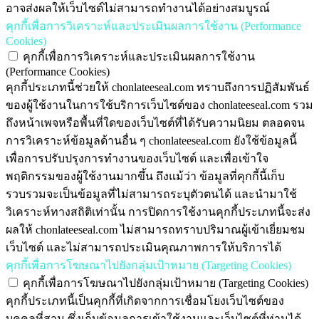
อาจส่งผลให้เว็บไซต์ไม่สามารถทำงานได้อย่างสมบูรณ์
คุกกี้เพื่อการวิเคราะห์และประเมินผลการใช้งาน (Performance
Cookies)
คุกกี้เพื่อการวิเคราะห์และประเมินผลการใช้งาน
(Performance Cookies)
คุกกี้ประเภทนี้ช่วยให้ chonlateeseal.com ทราบถึงการปฏิสัมพันธ์
ของผู้ใช้งานในการใช้บริการเว็บไซต์ของ chonlateeseal.com รวม
ถึงหน้าเพจหรือพื้นที่ใดของเว็บไซต์ที่ได้รับความนิยม ตลอดจน
การวิเคราะห์ข้อมูลด้านอื่น ๆ chonlateeseal.com ยังใช้ข้อมูลนี้
เพื่อการปรับปรุงการทำงานของเว็บไซต์ และเพื่อเข้าใจ
พฤติกรรมของผู้ใช้งานมากขึ้น ถึงแม้ว่า ข้อมูลที่คุกกี้นี้เก็บ
รวบรวมจะเป็นข้อมูลที่ไม่สามารถระบุตัวตนได้ และนำมาใช้
วิเคราะห์ทางสถิติเท่านั้น การปิดการใช้งานคุกกี้ประเภทนี้จะส่ง
ผลให้ chonlateeseal.com ไม่สามารถทราบปริมาณผู้เข้าเยี่ยมชม
เว็บไซต์ และไม่สามารถประเมินคุณภาพการให้บริการได้
คุกกี้เพื่อการโฆษณาไปยังกลุ่มเป้าหมาย (Targeting Cookies)
คุกกี้เพื่อการโฆษณาไปยังกลุ่มเป้าหมาย (Targeting Cookies)
คุกกี้ประเภทนี้เป็นคุกกี้ที่เกิดจากการเชื่อมโยงเว็บไซต์ของ
บุคคลที่สาม ซึ่งเก็บข้อมูลการเข้าใช้งานและเว็บไซต์ที่ท่านได้