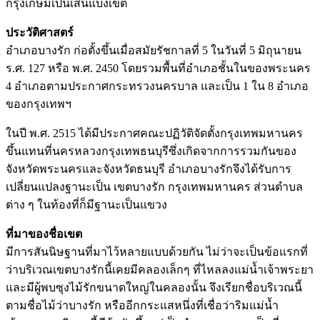
กรุงเกษมเป็นเส้นแบ่งเขต
ประวัติศาสตร์
อำเภอบางรัก ก่อตั้งขึ้นเมื่อสมัยรัชกาลที่ 5 ในวันที่ 5 มิถุนายน
ร.ศ. 127 หรือ พ.ศ. 2450 โดยรวมพื้นที่อำเภอชั้นในของพระนคร
4 อำเภอตามประกาศกระทรวงนครบาล และเป็น 1 ใน 8 อำเภอ
ของกรุงเทพฯ
ในปี พ.ศ. 2515 ได้มีประกาศคณะปฏิวัติจัดตั้งกรุงเทพมหานคร
ขึ้นแทนที่นครหลวงกรุงเทพธนบุรีซึ่งเกิดจากการรวมกันของ
จังหวัดพระนครและจังหวัดธนบุรี อำเภอบางรักจึงได้รับการ
เปลี่ยนแปลงฐานะเป็น เขตบางรัก กรุงเทพมหานคร ส่วนตำบล
ต่าง ๆ ในท้องที่ก็มีฐานะเป็นแขวง
ที่มาของชื่อเขต
มีการสันนิษฐานที่มาไว้หลายแบบด้วยกัน ไม่ว่าจะเป็นข้อแรกที่
ว่าบริเวณเขตบางรักนี้เคยมีคลองเล็กๆ ที่ไหลลงแม่น้ำเจ้าพระยา
และมีผู้พบซุงไม้รักขนาดใหญ่ในคลองนั้น จึงเรียกชื่อบริเวณนี้
ตามชื่อไม้ว่าบางรัก หรืออีกกระแสหนึ่งที่เชื่อว่าริมแม่น้ำ